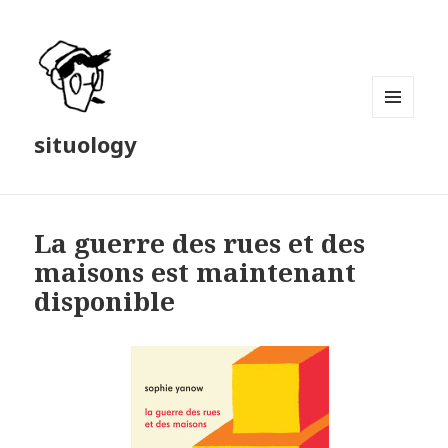
MENU
situology
AND
WIDGETS
La guerre des rues et des
maisons est maintenant
disponible