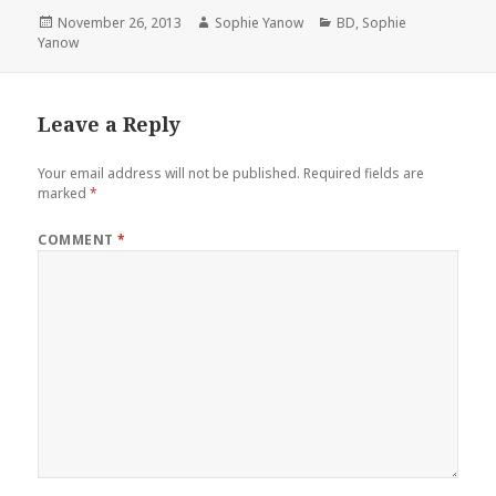
Posted
Author
Categories
November 26, 2013
Sophie Yanow
BD
,
Sophie
on
Yanow
Leave a Reply
Your email address will not be published.
Required fields are
marked
*
COMMENT
*