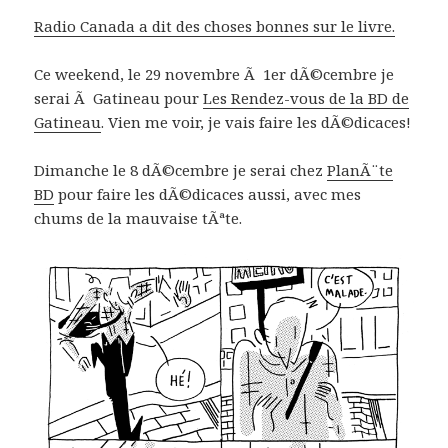
Radio Canada a dit des choses bonnes sur le livre.
Ce weekend, le 29 novembre Ã 1er dÃ©cembre je
serai Ã Gatineau pour
Les Rendez-vous de la BD de
Gatineau
. Vien me voir, je vais faire les dÃ©dicaces!
Dimanche le 8 dÃ©cembre je serai chez
PlanÃ¨te
BD
pour faire les dÃ©dicaces aussi, avec mes
chums de la mauvaise tÃªte.